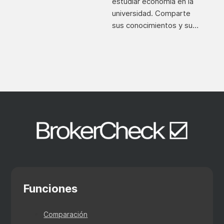
estudiar economía en la
universidad. Comparte
sus conocimientos y su…
Funciones
Comparación