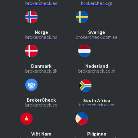
brokercheck.es
brokercheck.gr
Norge
Sverige
brokercheck.no
brokercheck.com.se
Danmark
Nederland
brokercheck.dk
brokercheck.co.nl
BrokerCheck
South Africa
brokercheck.co
brokercheck.co.za
Việt Nam
Pilipinas