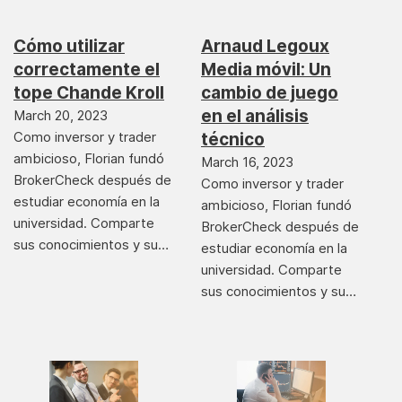
Cómo utilizar
Arnaud Legoux
correctamente el
Media móvil: Un
tope Chande Kroll
cambio de juego
en el análisis
March 20, 2023
Como inversor y trader
técnico
ambicioso, Florian fundó
March 16, 2023
BrokerCheck después de
Como inversor y trader
estudiar economía en la
ambicioso, Florian fundó
universidad. Comparte
BrokerCheck después de
sus conocimientos y su…
estudiar economía en la
universidad. Comparte
sus conocimientos y su…