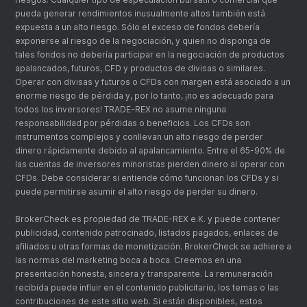
pueda generar rendimientos inusualmente altos también está
expuesta a un alto riesgo. Sólo el exceso de fondos debería
exponerse al riesgo de la negociación, y quien no disponga de
tales fondos no debería participar en la negociación de productos
apalancados, futuros, CFD y productos de divisas o similares.
Operar con divisas y futuros o CFDs con margen está asociado a un
enorme riesgo de pérdida y, por lo tanto, ¡no es adecuado para
todos los inversores! TRADE-REX no asume ninguna
responsabilidad por pérdidas o beneficios. Los CFDs son
instrumentos complejos y conllevan un alto riesgo de perder
dinero rápidamente debido al apalancamiento. Entre el 65-90% de
las cuentas de inversores minoristas pierden dinero al operar con
CFDs. Debe considerar si entiende cómo funcionan los CFDs y si
puede permitirse asumir el alto riesgo de perder su dinero.
BrokerCheck es propiedad de TRADE-REX e.K. y puede contener
publicidad, contenido patrocinado, listados pagados, enlaces de
afiliados u otras formas de monetización. BrokerCheck se adhiere a
las normas del marketing boca a boca. Creemos en una
presentación honesta, sincera y transparente. La remuneración
recibida puede influir en el contenido publicitario, los temas o las
contribuciones de este sitio web. Si están disponibles, estos