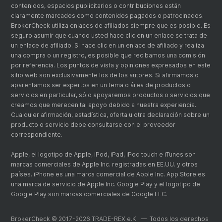
contenidos, espacios publicitarios o contribuciones están
claramente marcados como contenidos pagados o patrocinados.
BrokerCheck utiliza enlaces de afiliados siempre que es posible. Es
seguro asumir que cuando usted hace clic en un enlace se trata de
un enlace de afiliado. Si hace clic en un enlace de afiliado y realiza
una compra o un registro, es posible que recibamos una comisión
por referencia. Los puntos de vista y opiniones expresados en este
sitio web son exclusivamente los de los autores. Si afirmamos o
aparentamos ser expertos en un tema o área de productos o
servicios en particular, sólo apoyaremos productos o servicios que
creamos que merecen tal apoyo debido a nuestra experiencia.
Cualquier afirmación, estadística, oferta u otra declaración sobre un
producto o servicio debe consultarse con el proveedor
correspondiente.
Apple, el logotipo de Apple, iPod, iPad, iPod touch e iTunes son
marcas comerciales de Apple Inc. registradas en EE.UU. y otros
países. iPhone es una marca comercial de Apple Inc. App Store es
una marca de servicio de Apple Inc. Google Play y el logotipo de
Google Play son marcas comerciales de Google LLC.
BrokerCheck © 2017-2026 TRADE-REX e.K. — Todos los derechos