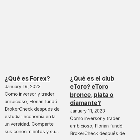
¿Qué es Forex?
¿Qué es el club
eToro? eToro
January 19, 2023
Como inversor y trader
bronce, plata o
ambicioso, Florian fundó
diamante?
BrokerCheck después de
January 11, 2023
estudiar economía en la
Como inversor y trader
universidad. Comparte
ambicioso, Florian fundó
sus conocimientos y su…
BrokerCheck después de