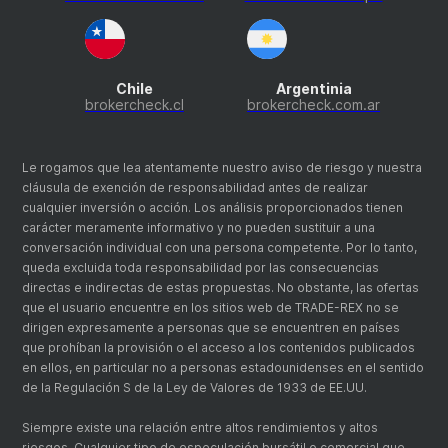
Chile
Argentinia
brokercheck.cl
brokercheck.com.ar
Le rogamos que lea atentamente nuestro aviso de riesgo y nuestra
cláusula de exención de responsabilidad antes de realizar
cualquier inversión o acción. Los análisis proporcionados tienen
carácter meramente informativo y no pueden sustituir a una
conversación individual con una persona competente. Por lo tanto,
queda excluida toda responsabilidad por las consecuencias
directas e indirectas de estas propuestas. No obstante, las ofertas
que el usuario encuentre en los sitios web de TRADE-REX no se
dirigen expresamente a personas que se encuentren en países
que prohíban la provisión o el acceso a los contenidos publicados
en ellos, en particular no a personas estadounidenses en el sentido
de la Regulación S de la Ley de Valores de 1933 de EE.UU.
Siempre existe una relación entre altos rendimientos y altos
riesgos. Cualquier tipo de especulación bursátil o comercial que