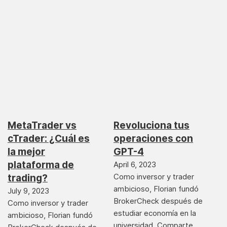
MetaTrader vs
Revoluciona tus
cTrader: ¿Cuál es
operaciones con
la mejor
GPT-4
plataforma de
April 6, 2023
Como inversor y trader
trading?
ambicioso, Florian fundó
July 9, 2023
BrokerCheck después de
Como inversor y trader
estudiar economía en la
ambicioso, Florian fundó
universidad. Comparte